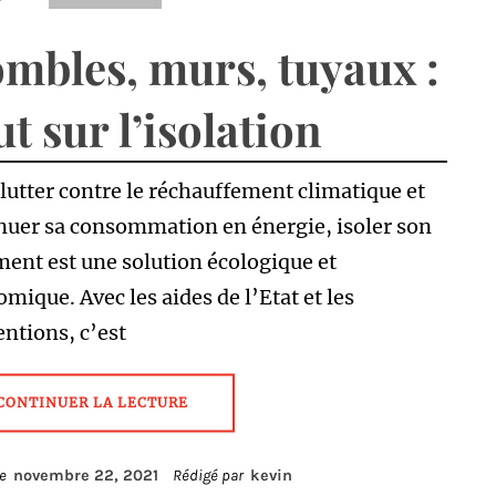
mbles, murs, tuyaux :
ut sur l’isolation
lutter contre le réchauffement climatique et
nuer sa consommation en énergie, isoler son
ent est une solution écologique et
mique. Avec les aides de l’Etat et les
ntions, c’est
CONTINUER LA LECTURE
le
novembre 22, 2021
Rédigé par
kevin