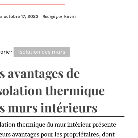
le
octobre 17, 2023
Rédigé par
kevin
orie :
Isolation des murs
s avantages de
isolation thermique
s murs intérieurs
lation thermique du mur intérieur présente
eurs avantages pour les propriétaires, dont