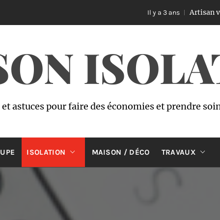
Artisan vitrier à Bru
Il y a 3 ans
SON ISOLA
s et astuces pour faire des économies et prendre soi
OUPE
ISOLATION
MAISON / DÉCO
TRAVAUX