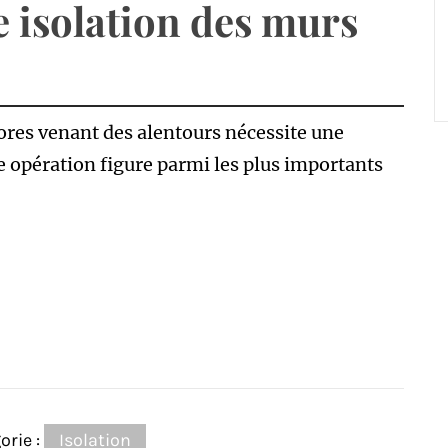
 isolation des murs
nores venant des alentours nécessite une
te opération figure parmi les plus importants
orie :
Isolation