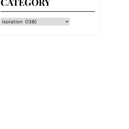
CATEGORY
Category