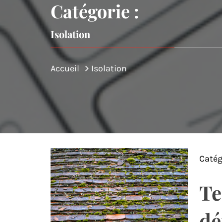
Catégorie :
Isolation
Accueil
Isolation
Catég
Te
dé