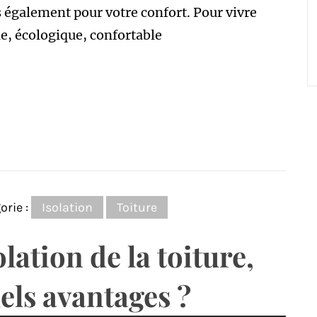
 également pour votre confort. Pour vivre
e, écologique, confortable
orie :
Isolation
Toiture
olation de la toiture,
els avantages ?