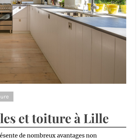
ture
es et toiture à Lille
présente de nombreux avantages non