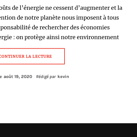
oûts de l’énergie ne cessent d’augmenter et la
ntion de notre planète nous imposent à tous
sponsabilité de rechercher des économies
rgie : on protège ainsi notre environnement
CONTINUER LA LECTURE
le
août 19, 2020
Rédigé par
kevin