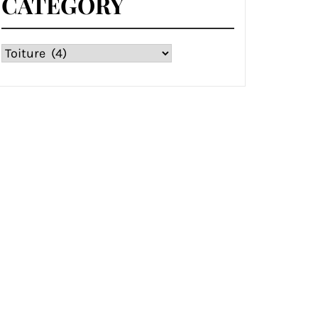
CATEGORY
Category