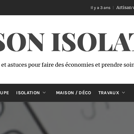
Artisan vitrier à B
Il y a 3 ans
SON ISOLA
s et astuces pour faire des économies et prendre soi
OUPE
ISOLATION
MAISON / DÉCO
TRAVAUX