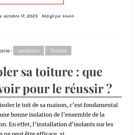
le
octobre 17, 2023
Rédigé par
kevin
orie :
Isolation
Toiture
oler sa toiture : que
voir pour le réussir ?
isoler le toit de sa maison, c’est fondamental
une bonne isolation de l’ensemble de la
n. En effet, l’installation d’isolants sur les
s ne peut être efficace, si