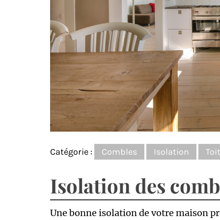
Catégorie :
Combles
Isolation
Toi
Isolation des combl
Une bonne isolation de votre maison 