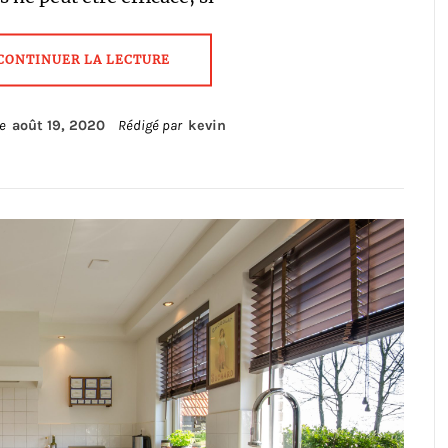
CONTINUER LA LECTURE
le
août 19, 2020
Rédigé par
kevin