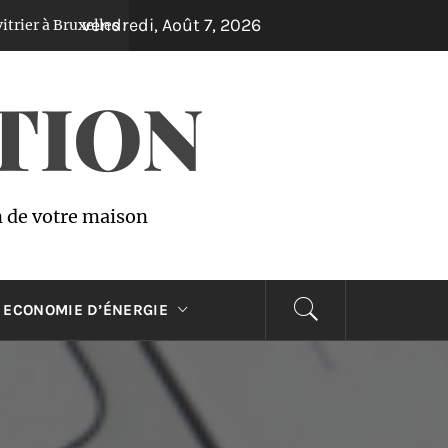
vendredi, Août 7, 2026
ruxelles : réparations rapides à prix abordables !
Il y a 3 ans
TION
n de votre maison
ECONOMIE D’ÉNERGIE