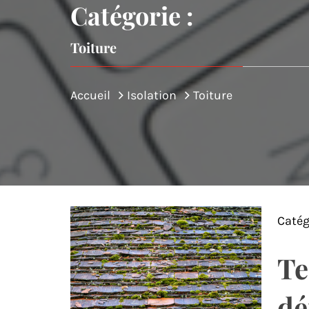
Catégorie :
Toiture
Accueil
Isolation
Toiture
Catég
Te
dé