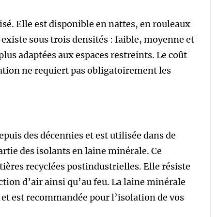
ilisé. Elle est disponible en nattes, en rouleaux
t existe sous trois densités : faible, moyenne et
plus adaptées aux espaces restreints. Le coût
lation ne requiert pas obligatoirement les
epuis des décennies et est utilisée dans de
rtie des isolants en laine minérale. Ce
res recyclées postindustrielles. Elle résiste
ion d’air ainsi qu’au feu. La laine minérale
u et est recommandée pour l’isolation de vos