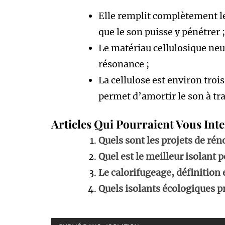
Elle remplit complètement le
que le son puisse y pénétrer ;
Le matériau cellulosique neut
résonance ;
La cellulose est environ trois
permet d’amortir le son à tra
Articles Qui Pourraient Vous Int
Quels sont les projets de ré
Quel est le meilleur isolant 
Le calorifugeage, définition
Quels isolants écologiques p