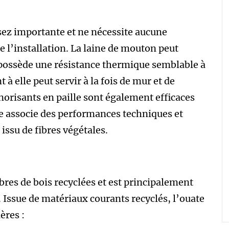
sez importante et ne nécessite aucune
de l’installation. La laine de mouton peut
 possède une résistance thermique semblable à
t à elle peut servir à la fois de mur et de
orisants en paille sont également efficaces
re associe des performances techniques et
issu de fibres végétales.
bres de bois recyclées et est principalement
. Issue de matériaux courants recyclés, l’ouate
ères :