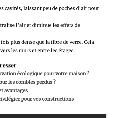
s cavités, laissant peu de poches d’air pour
ralise l’air et diminue les effets de
 fois plus dense que la fibre de verre. Cela
vers les murs et entre les étages.
eresser
novation écologique pour votre maison ?
pour les combles perdus ?
 et avantages
rivilégier pour vos constructions