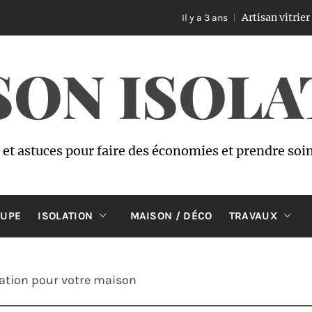
Artisan vitrier à Bruxell
Il y a 3 ans
SON ISOLA
s et astuces pour faire des économies et prendre soi
OUPE
ISOLATION
MAISON / DÉCO
TRAVAUX
lation pour votre maison