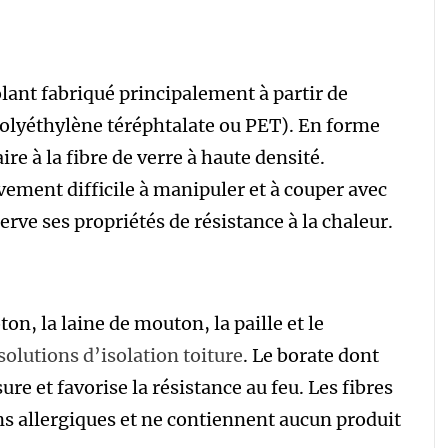
olant fabriqué principalement à partir de
(polyéthylène téréphtalate ou PET). En forme
re à la fibre de verre à haute densité.
ivement difficile à manipuler et à couper avec
erve ses propriétés de résistance à la chaleur.
ton, la laine de mouton, la paille et le
solutions d’isolation toiture
. Le borate dont
ure et favorise la résistance au feu. Les fibres
ns allergiques et ne contiennent aucun produit