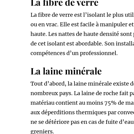
La fibre de verre
La fibre de verre est l’isolant le plus ut
ou en vrac. Elle est facile à manipuler e
haute. Les nattes de haute densité sont 
de cet isolant est abordable. Son instal
compétences d’un professionnel.
La laine minérale
Tout d’abord, la laine minérale existe d
nombreux pays. La laine de roche fait pa
matériau contient au moins 75% de matiè
aux déperditions thermiques par convect
ne se détériore pas en cas de fuite d’ea
greniers.