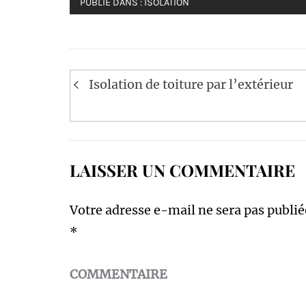
PUBLIÉ DANS :
ISOLATION
Navigation
Isolation de toiture par l’extérieur
de
l’article
LAISSER UN COMMENTAIRE
Votre adresse e-mail ne sera pas publié
*
COMMENTAIRE